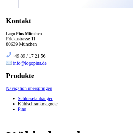
Kontakt
Logo Pins München
Frickastrasse 11
80639 München
+49 89 / 17 21 56
info@logopins.de
Produkte
Navigation überspringen
Schlüsselanhänger
Kühlschrankmagnete
Pins