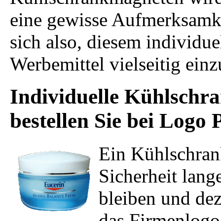
eine gewisse Aufmerksamkei
sich also, diesem individue
Werbemittel vielseitig einz
Individuelle Kühlschr
bestellen Sie bei Logo 
Ein Kühlschran
Sicherheit lang
bleiben und dez
das Firmenlogo